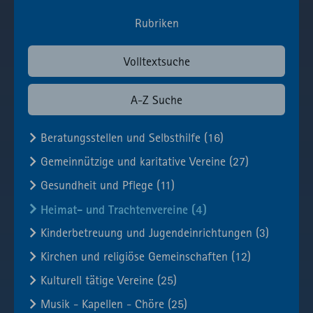
Aufruf von
lizenzrechtlichen
Session
Rubriken
fast.fonts.net
Gründen die
Verwendung
Volltextsuche
des lokal
eingebunden
A-Z Suche
Fonts.
Beratungsstellen und Selbsthilfe (16)
Gemeinnützige und karitative Vereine (27)
Gesundheit und Pflege (11)
Heimat- und Trachtenvereine (4)
Kinderbetreuung und Jugendeinrichtungen (3)
Kirchen und religiöse Gemeinschaften (12)
Kulturell tätige Vereine (25)
Musik - Kapellen - Chöre (25)