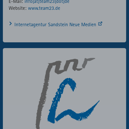
E-Mail:
info[at]team23[dot]de
Website:
www.team23.de
Internetagentur Sandstein Neue Medien