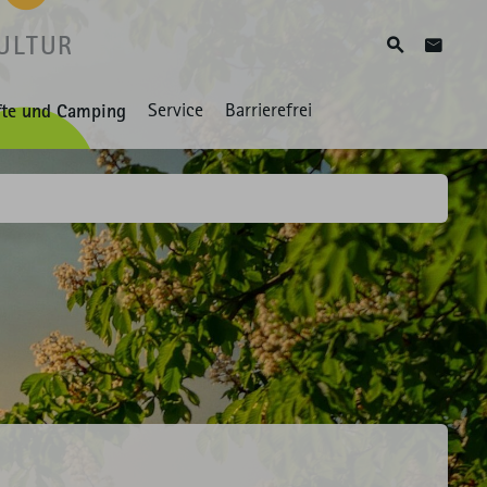
ULTUR
Suche
Zum Ko
fte und Camping
Service
Barrierefrei