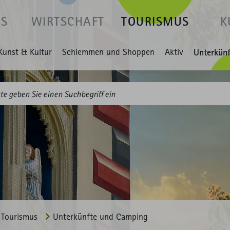
US
WIRTSCHAFT
TOURISMUS
K
Kunst & Kultur
Schlemmen und Shoppen
Aktiv
Unterkün
Tourismus
Unterkünfte und Camping