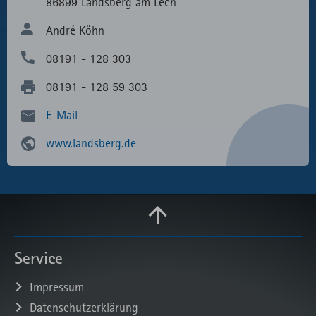
86899 Landsberg am Lech
André Köhn
08191 - 128 303
08191 - 128 59 303
E-Mail
www.landsberg.de
Service
Impressum
Datenschutzerklärung