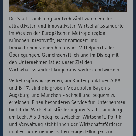
fast.fonts.net
Gründen die
Verwendung
des lokal
Die Stadt Landsberg am Lech zählt zu einem der
eingebunden
attraktivsten und innovativsten Wirtschaftsstandorte
Fonts.
im Westen der Europäischen Metropolregion
München. Kreativität, Nachhaltigkeit und
Innovationen stehen bei uns im Mittelpunkt aller
Überlegungen. Gemeinschaftlich und im Dialog mit
den Unternehmen ist es unser Ziel den
Wirtschaftsstandort kooperativ weiterzuentwickeln.
Verkehrsgünstig gelegen, am Knotenpunkt der A 96
und B 17, sind die großen Metropolen Bayerns -
Augsburg und München - schnell und bequem zu
erreichen. Einen besonderen Service für Unternehmen
bietet die Wirtschaftsförderung der Stadt Landsberg
am Lech. Als Bindeglied zwischen Wirtschaft, Politik
und Verwaltung steht Ihnen der Wirtschaftsförderer
in allen unternehmerischen Fragestellungen zur