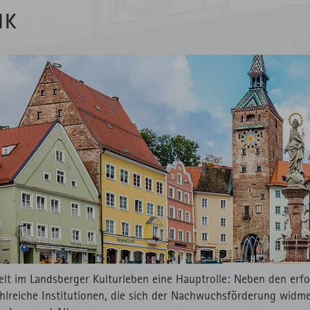
IK
elt im Landsberger Kulturleben eine Hauptrolle: Neben den erf
ahlreiche Institutionen, die sich der Nachwuchsförderung widm