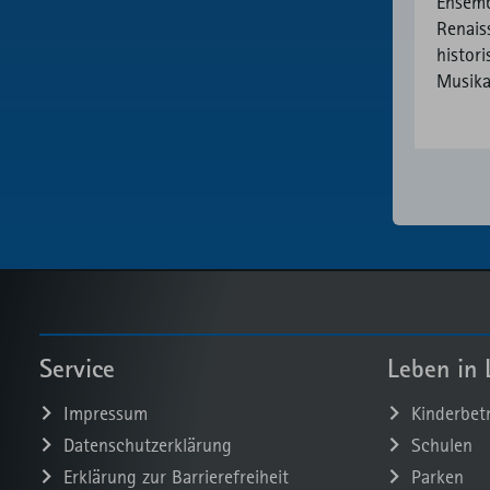
Ensemb
Renais
histor
Musika
Service
Leben in 
Impressum
Kinderbet
Datenschutzerklärung
Schulen
Erklärung zur Barrierefreiheit
Parken