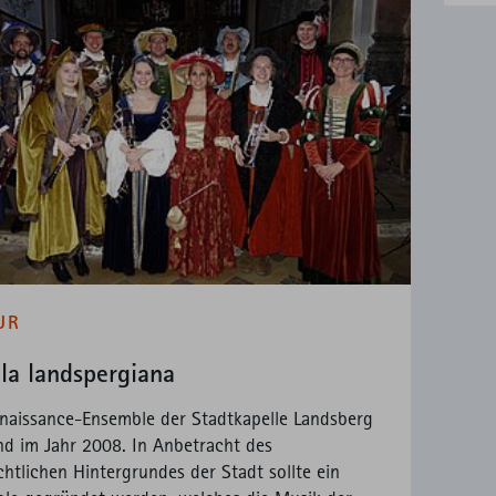
UR
lla landspergiana
naissance-Ensemble der Stadtkapelle Landsberg
nd im Jahr 2008. In Anbetracht des
chtlichen Hintergrundes der Stadt sollte ein