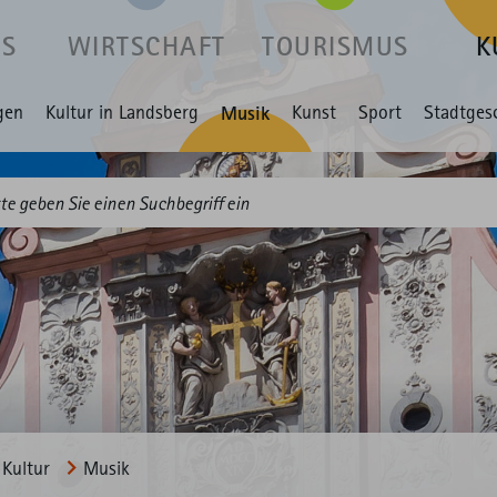
US
WIRTSCHAFT
TOURISMUS
K
gen
Kultur in Landsberg
Musik
Kunst
Sport
Stadtges
Kultur
Musik