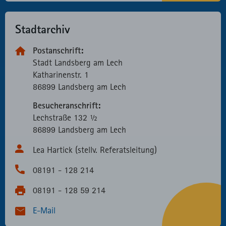
Stadtarchiv
Postanschrift:
Stadt Landsberg am Lech
Katharinen­str. 1
86899 Landsberg am Lech
Besucheranschrift:
Lechstraße 132 ½
86899 Landsberg am Lech
Lea Hartick (stellv. Referatsleitung)
08191 - 128 214
08191 - 128 59 214
E-Mail