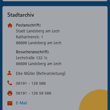
Stadtarchiv
Postanschrift:
Stadt Landsberg am Lech
Katharinen­str. 1
86899 Landsberg am Lech
Besucheranschrift:
Lechstraße 132 ½
86899 Landsberg am Lech
Elke Müller (Referatsleitung)
08191 - 128 566
08191 - 128 59 566
E-Mail