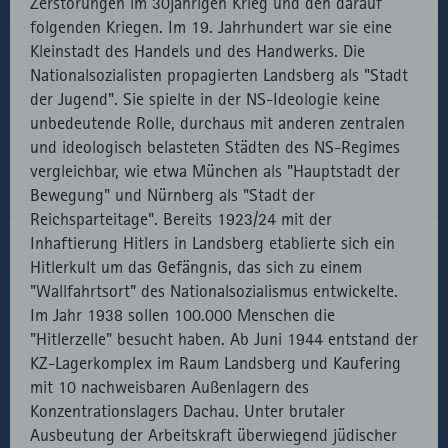
Zerstörungen im 30jährigen Krieg und den darauf
folgenden Kriegen. Im 19. Jahrhundert war sie eine
Kleinstadt des Handels und des Handwerks. Die
Nationalsozialisten propagierten Landsberg als "Stadt
der Jugend". Sie spielte in der NS-Ideologie keine
unbedeutende Rolle, durchaus mit anderen zentralen
und ideologisch belasteten Städten des NS-Regimes
vergleichbar, wie etwa München als "Hauptstadt der
Bewegung" und Nürnberg als "Stadt der
Reichsparteitage". Bereits 1923/24 mit der
Inhaftierung Hitlers in Landsberg etablierte sich ein
Hitlerkult um das Gefängnis, das sich zu einem
"Wallfahrtsort" des Nationalsozialismus entwickelte.
Im Jahr 1938 sollen 100.000 Menschen die
"Hitlerzelle" besucht haben. Ab Juni 1944 entstand der
KZ-Lagerkomplex im Raum Landsberg und Kaufering
mit 10 nachweisbaren Außenlagern des
Konzentrationslagers Dachau. Unter brutaler
Ausbeutung der Arbeitskraft überwiegend jüdischer