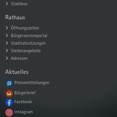
Stadtbus
Rathaus
Öffnungszeiten
Bürgerserviceportal
Stadtratssitzungen
Stellenangebote
Adressen
Aktuelles
Pressemitteilungen
Bürgerbrief
Facebook
Instagram