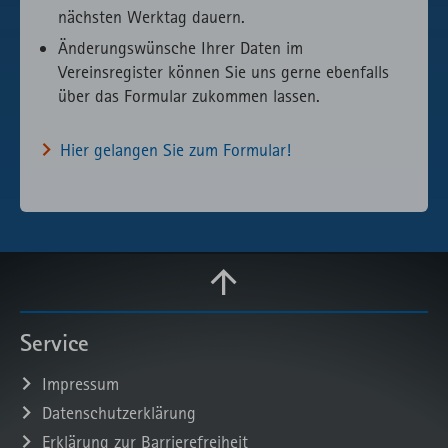
nächsten Werktag dauern.
Änderungswünsche Ihrer Daten im
Vereinsregister können Sie uns gerne ebenfalls
über das Formular zukommen lassen.
Hier gelangen Sie zum Formular!
Service
Impressum
Datenschutzerklärung
Erklärung zur Barrierefreiheit