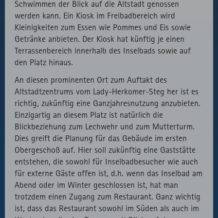
Schwimmen der Blick auf die Altstadt genossen
werden kann. Ein Kiosk im Freibadbereich wird
Kleinigkeiten zum Essen wie Pommes und Eis sowie
Getränke anbieten. Der Kiosk hat künftig je einen
Terrassenbereich innerhalb des Inselbads sowie auf
den Platz hinaus.
An diesen prominenten Ort zum Auftakt des
Altstadtzentrums vom Lady-Herkomer-Steg her ist es
richtig, zukünftig eine Ganzjahresnutzung anzubieten.
Einzigartig an diesem Platz ist natürlich die
Blickbeziehung zum Lechwehr und zum Mutterturm.
Dies greift die Planung für das Gebäude im ersten
Obergeschoß auf. Hier soll zukünftig eine Gaststätte
entstehen, die sowohl für Inselbadbesucher wie auch
für externe Gäste offen ist, d.h. wenn das Inselbad am
Abend oder im Winter geschlossen ist, hat man
trotzdem einen Zugang zum Restaurant. Ganz wichtig
ist, dass das Restaurant sowohl im Süden als auch im