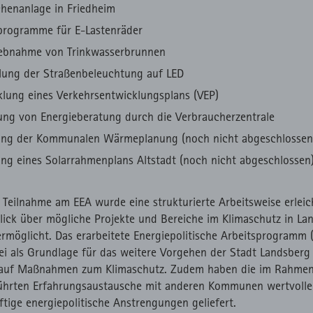
chenanlage in Friedheim
programme für E-Lastenräder
iebnahme von Trinkwasserbrunnen
lung der Straßenbeleuchtung auf LED
klung eines Verkehrsentwicklungsplans (VEP)
ung von Energieberatung durch die Verbraucherzentrale
lung der Kommunalen Wärmeplanung (noch nicht abgeschlossen
ung eines Solarrahmenplans Altstadt (noch nicht abgeschlossen
 Teilnahme am EEA wurde eine strukturierte Arbeitsweise erleic
lick über mögliche Projekte und Bereiche im Klimaschutz in La
rmöglicht. Das erarbeitete Energiepolitische Arbeitsprogramm 
ei als Grundlage für das weitere Vorgehen der Stadt Landsberg
 auf Maßnahmen zum Klimaschutz. Zudem haben die im Rahmen
ührten Erfahrungsaustausche mit anderen Kommunen wertvolle
ftige energiepolitische Anstrengungen geliefert.