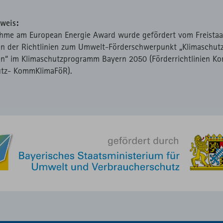
weis:
ahme am European Energie Award wurde gefördert vom Freistaa
n der Richtlinien zum Umwelt-Förderschwerpunkt „Klimaschutz
“ im Klimaschutzprogramm Bayern 2050 (Förderrichtlinien K
utz- KommKlimaFöR).