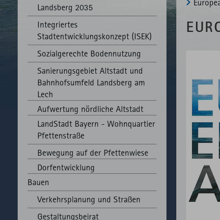
Europe
Landsberg 2035
EUR
Integriertes
Stadtentwicklungskonzept (ISEK)
Sozialgerechte Bodennutzung
Sanierungsgebiet Altstadt und
Bahnhofsumfeld Landsberg am
Lech
Aufwertung nördliche Altstadt
LandStadt Bayern - Wohnquartier
Pfettenstraße
Bewegung auf der Pfettenwiese
Dorfentwicklung
Bauen
Verkehrsplanung und Straßen
Gestaltungsbeirat