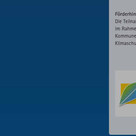
Förderhin
Die Teiln
im Rahme
Kommunen
Klimasch