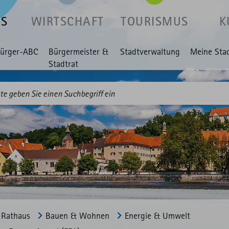
US
WIRTSCHAFT
TOURISMUS
K
ürger-ABC
Bürgermeister &
Stadtverwaltung
Meine Sta
Stadtrat
Rathaus
Bauen & Wohnen
Energie & Umwelt