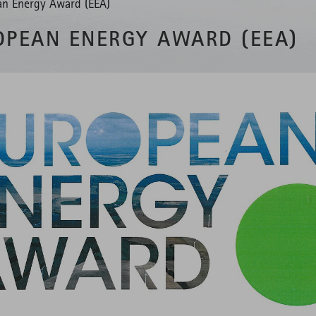
an Energy Award (EEA)
OPEAN ENERGY AWARD (EEA)