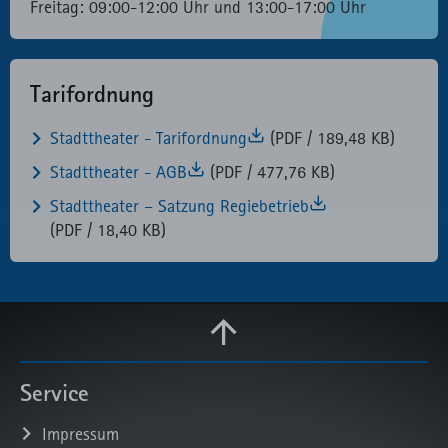
Freitag: 09:00-12:00 Uhr und 13:00-17:00 Uhr
Tarifordnung
Stadttheater - Tarifordnung
(PDF / 189,48 KB)
Stadttheater - AGB
(PDF / 477,76 KB)
Stadttheater – Satzung Regiebetrieb
(PDF / 18,40 KB)
Service
Impressum