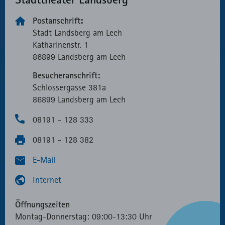
Postanschrift:
Stadt Landsberg am Lech
Katharinen­str. 1
86899 Landsberg am Lech
Besucheranschrift:
Schlosser­gasse 381a
86899 Landsberg am Lech
08191 - 128 333
08191 - 128 382
E-Mail
Internet
Öffnungszeiten
Montag-Donnerstag: 09:00-13:30 Uhr