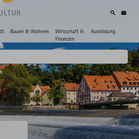
ULTUR
Suche
Zum Ko
dt
Bauen & Wohnen
Wirtschaft &
Ausbildung
Finanzen