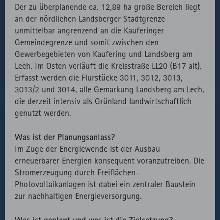
Der zu überplanende ca. 12,89 ha große Bereich liegt
an der nördlichen Landsberger Stadtgrenze
unmittelbar angrenzend an die Kauferinger
Gemeindegrenze und somit zwischen den
Gewerbegebieten von Kaufering und Landsberg am
Lech. Im Osten verläuft die Kreisstraße LL20 (B17 alt).
Erfasst werden die Flurstücke 3011, 3012, 3013,
3013/2 und 3014, alle Gemarkung Landsberg am Lech,
die derzeit intensiv als Grünland landwirtschaftlich
genutzt werden.
Was ist der Planungsanlass?
Im Zuge der Energiewende ist der Ausbau
erneuerbarer Energien konsequent voranzutreiben. Die
Stromerzeugung durch Freiflächen-
Photovoltaikanlagen ist dabei ein zentraler Baustein
zur nachhaltigen Energieversorgung.
Was ist geplant und was ist die Zielsetzung?