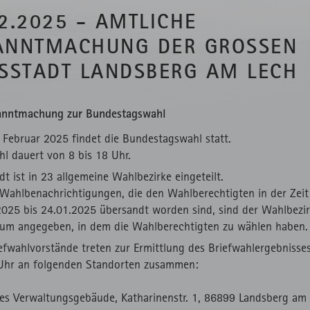
2.2025 - AMTLICHE
ANNTMACHUNG DER GROSSEN K
SSTADT LANDSBERG AM LECH
nntmachung zur Bundestagswahl
 Februar 2025 findet die Bundestagswahl statt.
l dauert von 8 bis 18 Uhr.
dt ist in 23 allgemeine Wahlbezirke eingeteilt.
 Wahlbenachrichtigungen, die den Wahlberechtigten in der Zei
2025 bis 24.01.2025 übersandt worden sind, sind der Wahlbezi
um angegeben, in dem die Wahlberechtigten zu wählen haben.
iefwahlvorstände treten zur Ermittlung des Briefwahlergebnisse
Uhr an folgenden Standorten zusammen:
les Verwaltungsgebäude, Katharinenstr. 1, 86899 Landsberg am