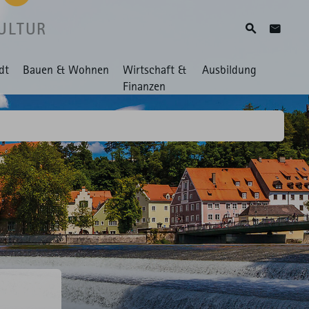
ULTUR
Suche
Zum Ko
dt
Bauen & Wohnen
Wirtschaft &
Ausbildung
Finanzen