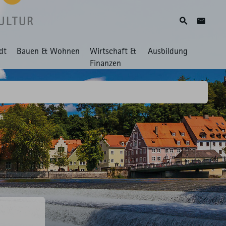
ULTUR
Suche
Zum Ko
dt
Bauen & Wohnen
Wirtschaft &
Ausbildung
Finanzen