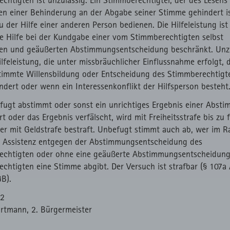
n einer Behinderung an der Abgabe seiner Stimme gehindert is
zu der Hilfe einer anderen Person bedienen. Die Hilfeleistung ist
e Hilfe bei der Kundgabe einer vom Stimmberechtigten selbst
nen und geäußerten Abstimmungsentscheidung beschränkt. Unz
ilfeleistung, die unter missbräuchlicher Einflussnahme erfolgt, 
timmte Willensbildung oder Entscheidung des Stimmberechtigte
ndert oder wenn ein Interessenkonflikt der Hilfsperson besteht
ugt abstimmt oder sonst ein unrichtiges Ergebnis einer Abst
rt oder das Ergebnis verfälscht, wird mit Freiheitsstrafe bis zu 
er mit Geldstrafe bestraft. Unbefugt stimmt auch ab, wer im 
r Assistenz entgegen der Abstimmungsentscheidung des
echtigten oder ohne eine geäußerte Abstimmungsentscheidung
chtigten eine Stimme abgibt. Der Versuch ist strafbar (§ 107a 
B).
22
rtmann, 2. Bürgermeister