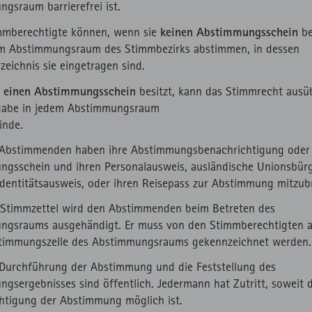
gsraum barrierefrei ist.
keinen Abstimmungsschein
mmberechtigte können, wenn sie
be
em Abstimmungsraum des Stimmbezirks abstimmen, in dessen
zeichnis sie eingetragen sind.
einen Abstimmungsschein
r
besitzt, kann das Stimmrecht ausü
abe in jedem Abstimmungsraum
inde.
e Abstimmenden haben ihre Abstimmungsbenachrichtigung oder 
gsschein und ihren Personalausweis, ausländische Unionsbürg
Identitätsausweis, oder ihren Reisepass zur Abstimmung mitzub
 Stimmzettel wird den Abstimmenden beim Betreten des
gsraums ausgehändigt. Er muss von den Stimmberechtigten al
stimmungszelle des Abstimmungsraums gekennzeichnet werden.
 Durchführung der Abstimmung und die Feststellung des
gsergebnisses sind öffentlich. Jedermann hat Zutritt, soweit 
htigung der Abstimmung möglich ist.