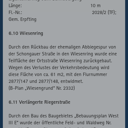
Länge: 10 m
Fl.-Nr.: 2028/2 (TF);
Gem. Erpfting
6.10 Wiesenring
Durch den Rückbau der ehemaligen Abbiegespur von
der Schongauer Straße in den Wiesenring wurde eine
Teilfläche der Ortsstraße Wiesenring zurückgebaut.
Wegen des Verlustes der Verkehrsbedeutung wird
diese Fläche von ca. 61 m2, mit den Flurnummer
2877/147 und 2877/148, entwidmet.
(B-Plan „Wiesengrund“ Nr. 2332)
6.11 Verlängerte Riegerstraße
Durch den Bau des Baugebietes „Bebauungsplan West
III E“ wurde der öffentliche Feld- und Waldweg Nr.