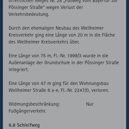
öffentlichen Weges Nr. 28 „Fußweg vom Bayertor zur
Pössinger Straße“ wegen Verlust der
Verkehrsbedeutung.
Durch den ehemaligen Neubau des Weilheimer
Kreisverkehr ging eine Länge von 20 m in die Fläche
des Weilheimer Kreisverkehrs über.
Eine Länge von 75 m, Fl.-Nr. 1999/3 wurde in die
Außenanlage der Grundschule in der Pössinger Straße
integriert.
Eine Länge von 47 m ging für den Wohnungsbau
Weilheimer Straße 6 a-e, Fl.-Nr. 2247/0, verloren.
Widmungsbeschränkung: Nur
Fußgängerverkehr.
6.8 Schleifweg