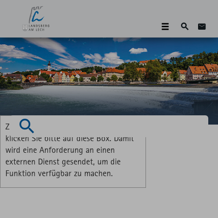
Suche
Zum 
Zum Aktivieren der Vorlesefunktion
Suchen
klicken Sie bitte auf diese Box. Damit
wird eine Anforderung an einen
externen Dienst gesendet, um die
Funktion verfügbar zu machen.