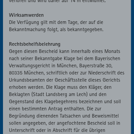
verloren und wird daher auf 14 m entwidmet.
Wirksamwerden
Die Verfügung gilt mit dem Tage, der auf die
Bekanntmachung folgt, als bekanntgegeben.
Rechtsbehelfsbelehrung
Gegen diesen Bescheid kann innerhalb eines Monats
nach seiner Bekanntgabe Klage bei dem Bayerischen
Verwaltungsgericht in München, Bayerstraße 30,
80335 München, schriftlich oder zur Niederschrift des
Urkundsbeamten der Geschäftsstelle dieses Gerichts
erhoben werden. Die Klage muss den Kläger, den
Beklagten (Stadt Landsberg am Lech) und den
Gegenstand des Klagebegehrens bezeichnen und soll
einen bestimmten Antrag enthalten. Die zur
Begründung dienenden Tatsachen und Beweismittel
sollen angegeben, der angefochtene Bescheid soll in
Unterschrift oder in Abschrift für die übrigen