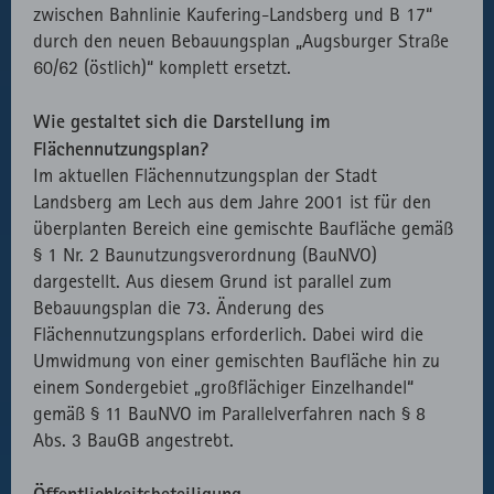
zwischen Bahnlinie Kaufering-Landsberg und B 17“
durch den neuen Bebauungsplan „Augsburger Straße
60/62 (östlich)“ komplett ersetzt.
Wie gestaltet sich die Darstellung im
Flächennutzungsplan?
Im aktuellen Flächennutzungsplan der Stadt
Landsberg am Lech aus dem Jahre 2001 ist für den
überplanten Bereich eine gemischte Baufläche gemäß
§ 1 Nr. 2 Baunutzungsverordnung (BauNVO)
dargestellt. Aus diesem Grund ist parallel zum
Bebauungsplan die 73. Änderung des
Flächennutzungsplans erforderlich. Dabei wird die
Umwidmung von einer gemischten Baufläche hin zu
einem Sondergebiet „großflächiger Einzelhandel“
gemäß § 11 BauNVO im Parallelverfahren nach § 8
Abs. 3 BauGB angestrebt.
Öffentlichkeitsbeteiligung