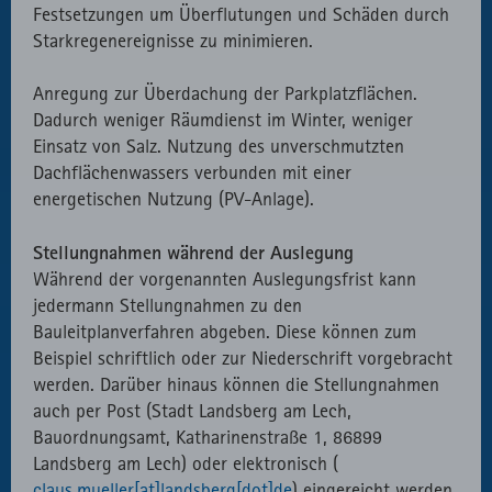
Festsetzungen um Überflutungen und Schäden durch
Starkregenereignisse zu minimieren.
Anregung zur Überdachung der Parkplatzflächen.
Dadurch weniger Räumdienst im Winter, weniger
Einsatz von Salz. Nutzung des unverschmutzten
Dachflächenwassers verbunden mit einer
energetischen Nutzung (PV-Anlage).
Stellungnahmen während der Auslegung
Während der vorgenannten Auslegungsfrist kann
jedermann Stellungnahmen zu den
Bauleitplanverfahren abgeben. Diese können zum
Beispiel schriftlich oder zur Niederschrift vorgebracht
werden. Darüber hinaus können die Stellungnahmen
auch per Post (Stadt Landsberg am Lech,
Bauordnungsamt, Katharinenstraße 1, 86899
Landsberg am Lech) oder elektronisch (
claus.mueller[at]landsberg[dot]de
) eingereicht werden.