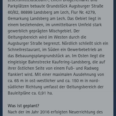
Parkplätzen bebaute Grundstück Augsburger Straße
60/62, 86899 Landsberg am Lech, Flur Nr. 4279,
Gemarkung Landsberg am Lech. Das Gebiet liegt in
einem bestehenden, im unmittelbaren Umfeld stark
gewerblich geprägten Mischgebiet. Der
Geltungsbereich wird im Westen durch die
Augsburger Straße begrenzt. Nördlich schließt sich ein
Schnellrestaurant, im Süden ein Gewerbebetrieb an
das Bebauungsplangrundstück an. Im Osten liegt die
eingleisige Bahnstrecke Kaufering-Landsberg, die auf
ihrer östlichen Seite von einem Fuß- und Radweg
flankiert wird. Mit einer maximalen Ausdehnung von
ca. 65 m in ost-westlicher und ca. 150 m in nord-
südlicher Richtung umfasst der Geltungsbereich der
Bauleitpläne ca. 0,91 ha.
Was ist geplant?
Nach der im Jahr 2016 erfolgten Neuerrichtung des