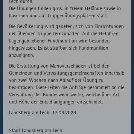
Lech durch.
des lokal
Die Übungen finden grds. in freiem Gelände sowie in
eingebunden
Kasernen und auf Truppenübungsplätzen statt.
Fonts.
Die Bevölkerung wird gebeten, sich von Einrichtungen
der übenden Truppe fernzuhalten. Auf die Gefahren
liegengebliebener Fundmunition wird besonders
hingewiesen. Es ist strafbar, sich Fundmunition
anzueignen.
Die Erstattung von Manöverschäden ist bei den
Gemeinden und Verwaltungsgemeinschaften innerhalb
von zwei Wochen nach Ablauf der Übung zu
beantragen. Diese leiten die Anträge gesammelt an die
Verwaltung der Bundeswehr weiter, welche über Art
und Höhe der Entschädigungen entscheidet.
Landsberg am Lech, 17.06.2026
Stadt Landsberg am Lech