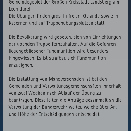
Verwendung
Gemeindegebiet der Großen Kreisstadt Landsberg am
des lokal
Lech durch.
eingebunden
Die Übungen finden grds. in freiem Gelände sowie in
Fonts.
Kasernen und auf Truppenübungsplätzen statt.
Die Bevölkerung wird gebeten, sich von Einrichtungen
der übenden Truppe fernzuhalten. Auf die Gefahren
liegengebliebener Fundmunition wird besonders
hingewiesen. Es ist strafbar, sich Fundmunition
anzueignen.
Die Erstattung von Manöverschäden ist bei den
Gemeinden und Verwaltungsgemeinschaften innerhalb
von zwei Wochen nach Ablauf der Übung zu
beantragen. Diese leiten die Anträge gesammelt an die
Verwaltung der Bundeswehr weiter, welche über Art
und Höhe der Entschädigungen entscheidet.