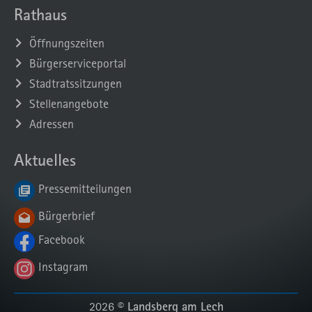
Rathaus
Öffnungszeiten
Bürgerserviceportal
Stadtratssitzungen
Stellenangebote
Adressen
Aktuelles
Pressemitteilungen
Bürgerbrief
Facebook
Instagram
Landsberg am Lech
2026 ©