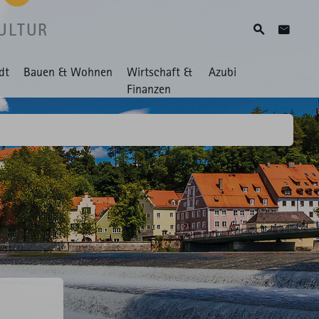
ULTUR
Suche
Zum Ko
dt
Bauen & Wohnen
Wirtschaft &
Azubi
Finanzen