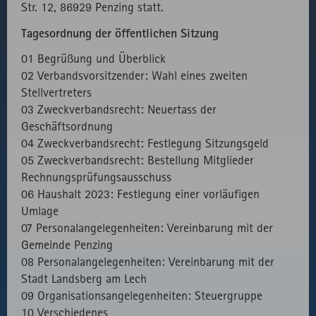
Verwendung
Str. 12, 86929 Penzing statt.
des lokal
Tagesordnung der öffentlichen Sitzung
eingebunden
Fonts.
01 Begrüßung und Überblick
02 Verbandsvorsitzender: Wahl eines zweiten
Stellvertreters
03 Zweckverbandsrecht: Neuertass der
Geschäftsordnung
04 Zweckverbandsrecht: Festlegung Sitzungsgeld
05 Zweckverbandsrecht: Bestellung Mitglieder
Rechnungsprüfungsausschuss
06 Haushalt 2023: Festlegung einer vorläufigen
Umlage
07 Personalangelegenheiten: Vereinbarung mit der
Gemeinde Penzing
08 Personalangelegenheiten: Vereinbarung mit der
Stadt Landsberg am Lech
09 Organisationsangelegenheiten: Steuergruppe
10 Verschiedenes