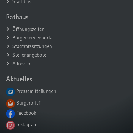
Stadtbus
Rathaus
Öffnungszeiten
Bürgerserviceportal
Stadtratssitzungen
Stellenangebote
Adressen
Aktuelles
Pressemitteilungen
Bürgerbrief
Facebook
Instagram