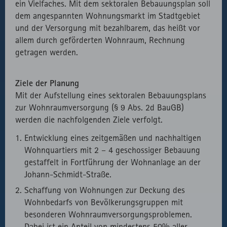
ein Vielfaches. Mit dem sektoralen Bebauungsplan soll
dem angespannten Wohnungsmarkt im Stadtgebiet
und der Versorgung mit bezahlbarem, das heißt vor
allem durch geförderten Wohnraum, Rechnung
getragen werden.
Ziele der Planung
Mit der Aufstellung eines sektoralen Bebauungsplans
zur Wohnraumversorgung (§ 9 Abs. 2d BauGB)
werden die nachfolgenden Ziele verfolgt.
Entwicklung eines zeitgemäßen und nachhaltigen
Wohnquartiers mit 2 – 4 geschossiger Bebauung
gestaffelt in Fortführung der Wohnanlage an der
Johann-Schmidt-Straße.
Schaffung von Wohnungen zur Deckung des
Wohnbedarfs von Bevölkerungsgruppen mit
besonderen Wohnraumversorgungsproblemen.
Dabei ist ein Anteil von mindestens 50% aller