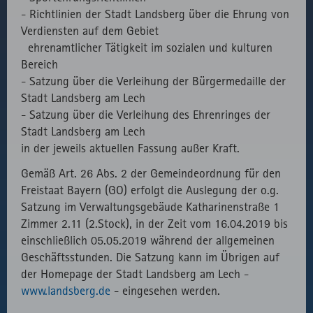
Verwendung
- Richtlinien der Stadt Landsberg über die Ehrung von
des lokal
Verdiensten auf dem Gebiet
eingebunden
ehrenamtlicher Tätigkeit im sozialen und kulturen
Fonts.
Bereich
- Satzung über die Verleihung der Bürgermedaille der
Stadt Landsberg am Lech
- Satzung über die Verleihung des Ehrenringes der
Stadt Landsberg am Lech
in der jeweils aktuellen Fassung außer Kraft.
Gemäß Art. 26 Abs. 2 der Gemeindeordnung für den
Freistaat Bayern (GO) erfolgt die Auslegung der o.g.
Satzung im Verwaltungsgebäude Katharinenstraße 1
Zimmer 2.11 (2.Stock), in der Zeit vom 16.04.2019 bis
einschließlich 05.05.2019 während der allgemeinen
Geschäftsstunden. Die Satzung kann im Übrigen auf
der Homepage der Stadt Landsberg am Lech -
www.landsberg.de
- eingesehen werden.