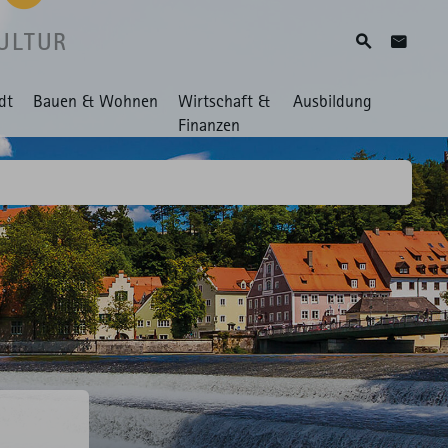
ULTUR
Suche
Zum Ko
dt
Bauen & Wohnen
Wirtschaft &
Ausbildung
Finanzen