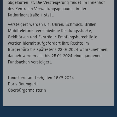
abgelaufen ist. Die Versteigerung findet im Innenhof
des lokal
des Zentralen Verwaltungsgebäudes in der
eingebunden
Katharinenstraße 1 statt.
Fonts.
Versteigert werden u.a. Uhren, Schmuck, Brillen,
Mobiltelefone, verschiedene Kleidungsstücke,
Geldbörsen und Fahrräder. Empfangsberechtigte
werden hiermit aufgefordert ihre Rechte im
Bürgerbüro bis spätestens 23.07.2024 wahrzunehmen,
danach werden alle bis 25.01.2024 eingegangenen
Fundsachen versteigert.
Landsberg am Lech, den 16.07.2024
Doris Baumgartl
Oberbürgermeisterin