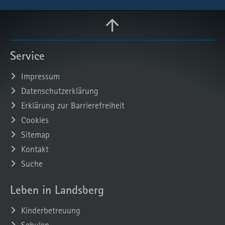
Service
Impressum
Datenschutzerklärung
Erklärung zur Barrierefreiheit
Cookies
Sitemap
Kontakt
Suche
Leben in Landsberg
Kinderbetreuung
Schulen