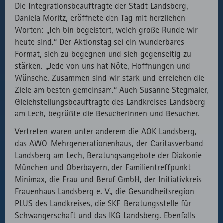
Die Integrationsbeauftragte der Stadt Landsberg,
Daniela Moritz, eröffnete den Tag mit herzlichen
Worten: „Ich bin begeistert, welch große Runde wir
heute sind.“ Der Aktionstag sei ein wunderbares
Format, sich zu begegnen und sich gegenseitig zu
stärken. „Jede von uns hat Nöte, Hoffnungen und
Wünsche. Zusammen sind wir stark und erreichen die
Ziele am besten gemeinsam.“ Auch Susanne Stegmaier,
Gleichstellungsbeauftragte des Landkreises Landsberg
am Lech, begrüßte die Besucherinnen und Besucher.
Vertreten waren unter anderem die AOK Landsberg,
das AWO-Mehrgenerationenhaus, der Caritasverband
Landsberg am Lech, Beratungsangebote der Diakonie
München und Oberbayern, der Familientreffpunkt
Minimax, die Frau und Beruf GmbH, der Initiativkreis
Frauenhaus Landsberg e. V., die Gesundheitsregion
PLUS des Landkreises, die SKF-Beratungsstelle für
Schwangerschaft und das IKG Landsberg. Ebenfalls