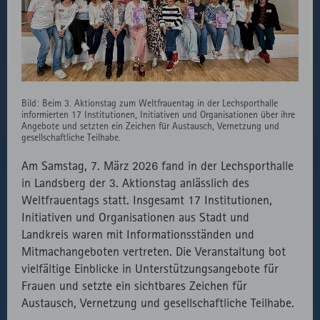
Aufruf von
lizenzrechtlichen
Session
fast.fonts.net
Gründen die
Verwendung
des lokal
eingebunden
Fonts.
Bild: Beim 3. Aktionstag zum Weltfrauentag in der Lechsporthalle
informierten 17 Institutionen, Initiativen und Organisationen über ihre
Angebote und setzten ein Zeichen für Austausch, Vernetzung und
gesellschaftliche Teilhabe.
Am Samstag, 7. März 2026 fand in der Lechsporthalle
in Landsberg der 3. Aktionstag anlässlich des
Weltfrauentags statt. Insgesamt 17 Institutionen,
Initiativen und Organisationen aus Stadt und
Landkreis waren mit Informationsständen und
Mitmachangeboten vertreten. Die Veranstaltung bot
vielfältige Einblicke in Unterstützungsangebote für
Frauen und setzte ein sichtbares Zeichen für
Austausch, Vernetzung und gesellschaftliche Teilhabe.