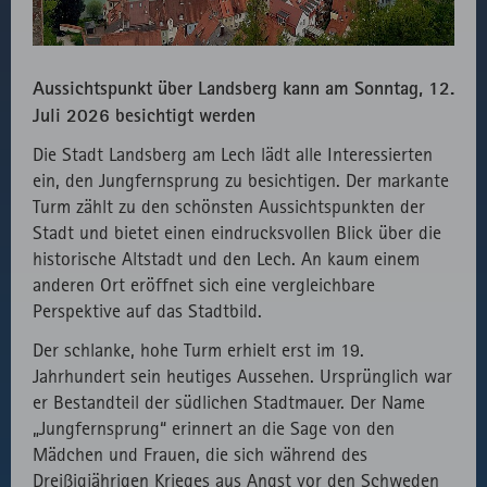
Verwendung
des lokal
eingebunden
Aussichtspunkt über Landsberg kann am Sonntag, 12.
Fonts.
Juli 2026 besichtigt werden
Die Stadt Landsberg am Lech lädt alle Interessierten
ein, den Jungfernsprung zu besichtigen. Der markante
Turm zählt zu den schönsten Aussichtspunkten der
Stadt und bietet einen eindrucksvollen Blick über die
historische Altstadt und den Lech. An kaum einem
anderen Ort eröffnet sich eine vergleichbare
Perspektive auf das Stadtbild.
Der schlanke, hohe Turm erhielt erst im 19.
Jahrhundert sein heutiges Aussehen. Ursprünglich war
er Bestandteil der südlichen Stadtmauer. Der Name
„Jungfernsprung“ erinnert an die Sage von den
Mädchen und Frauen, die sich während des
Dreißigjährigen Krieges aus Angst vor den Schweden