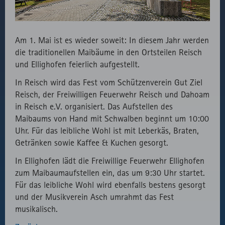
des lokal
eingebunden
Fonts.
Am 1. Mai ist es wieder soweit: In diesem Jahr werden
die traditionellen Maibäume in den Ortsteilen Reisch
und Ellighofen feierlich aufgestellt.
In Reisch wird das Fest vom Schützenverein Gut Ziel
Reisch, der Freiwilligen Feuerwehr Reisch und Dahoam
in Reisch e.V. organisiert. Das Aufstellen des
Maibaums von Hand mit Schwalben beginnt um 10:00
Uhr. Für das leibliche Wohl ist mit Leberkäs, Braten,
Getränken sowie Kaffee & Kuchen gesorgt.
In Ellighofen lädt die Freiwillige Feuerwehr Ellighofen
zum Maibaumaufstellen ein, das um 9:30 Uhr startet.
Für das leibliche Wohl wird ebenfalls bestens gesorgt
und der Musikverein Asch umrahmt das Fest
musikalisch.