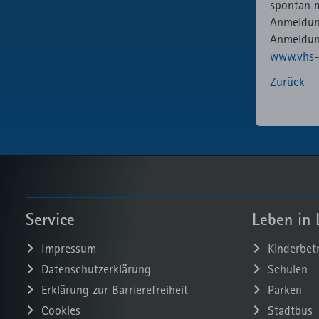
spontan m
Anmeldun
Anmeldung
www.vhs-
Zurück
Service
Leben in 
Impressum
Kinderbet
Datenschutzerklärung
Schulen
Erklärung zur Barrierefreiheit
Parken
Cookies
Stadtbus