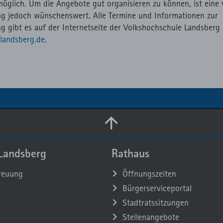
öglich. Um die Angebote gut organisieren zu können, ist eine 
g jedoch wünschenswert. Alle Termine und Informationen zur
 gibt es auf der Internetseite der Volkshochschule Landsberg
landsberg.de
.
Landsberg
Rathaus
reuung
Öffnungszeiten
Bürgerserviceportal
Stadtratssitzungen
Stellenangebote