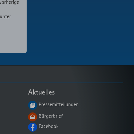
vorherige
 unter
Aktuelles
Pressemitteilungen
Bürgerbrief
Facebook