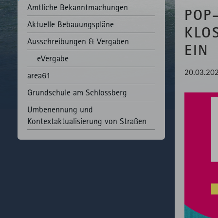
Amtliche Bekannt­machungen
POP
Aktuelle Bebauungspläne
KLO
Ausschreibungen & Vergaben
EIN
eVergabe
20.03.20
area61
Grundschule am Schlossberg
Umbenennung und
Kontextaktualisierung von Straßen