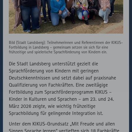
fast.fonts.net
Gründen die
Verwendung
des lokal
eingebunden
Fonts.
Bild (Stadt Landsberg): Teilnehmerinnen und Referentinnen der KIKUS-
Fortbildung in Landsberg - gemeinsam setzen sie sich für eine
frühzeitige und spielerische Sprachförderung von Kindern ein.
Die Stadt Landsberg unterstützt gezielt die
Sprachförderung von Kindern mit geringen
Deutschkenntnissen und setzt dabei auf praxisnahe
Qualifizierung von Fachkräften. Eine zweitägige
Fortbildung zum Sprachförderprogramm KIKUS –
Kinder in Kulturen und Sprachen – am 23. und 24.
März 2026 zeigte, wie wichtig frühzeitige
Sprachbildung für gelingende Integration ist.
Unter dem KIKUS-Grundsatz „Mit Freude und allen
Sinnen Sprache lernen“ vertieften sich 18 Fachkräfte