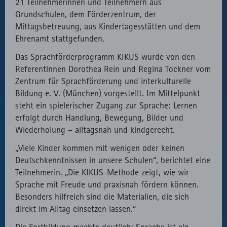
21 Teilnehmerinnen und Teilnehmern aus
Grundschulen, dem Förderzentrum, der
Mittagsbetreuung, aus Kindertagesstätten und dem
Ehrenamt stattgefunden.
Das Sprachförderprogramm KIKUS wurde von den
Referentinnen Dorothea Rein und Regina Tockner vom
Zentrum für Sprachförderung und interkulturelle
Bildung e. V. (München) vorgestellt. Im Mittelpunkt
steht ein spielerischer Zugang zur Sprache: Lernen
erfolgt durch Handlung, Bewegung, Bilder und
Wiederholung – alltagsnah und kindgerecht.
„Viele Kinder kommen mit wenigen oder keinen
Deutschkenntnissen in unsere Schulen“, berichtet eine
Teilnehmerin. „Die KIKUS-Methode zeigt, wie wir
Sprache mit Freude und praxisnah fördern können.
Besonders hilfreich sind die Materialien, die sich
direkt im Alltag einsetzen lassen.“
Die Fortbildung machte deutlich: Sprache ist ein