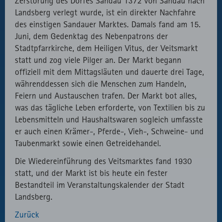
Zerstörung des Dorfes Sandau 1372 von Sandau nach
Landsberg verlegt wurde, ist ein direkter Nachfahre
des einstigen Sandauer Marktes. Damals fand am 15.
Juni, dem Gedenktag des Nebenpatrons der
Stadtpfarrkirche, dem Heiligen Vitus, der Veitsmarkt
statt und zog viele Pilger an. Der Markt begann
offiziell mit dem Mittagsläuten und dauerte drei Tage,
währenddessen sich die Menschen zum Handeln,
Feiern und Austauschen trafen. Der Markt bot alles,
was das tägliche Leben erforderte, von Textilien bis zu
Lebensmitteln und Haushaltswaren sogleich umfasste
er auch einen Krämer-, Pferde-, Vieh-, Schweine- und
Taubenmarkt sowie einen Getreidehandel.
Die Wiedereinführung des Veitsmarktes fand 1930
statt, und der Markt ist bis heute ein fester
Bestandteil im Veranstaltungskalender der Stadt
Landsberg.
Zurück