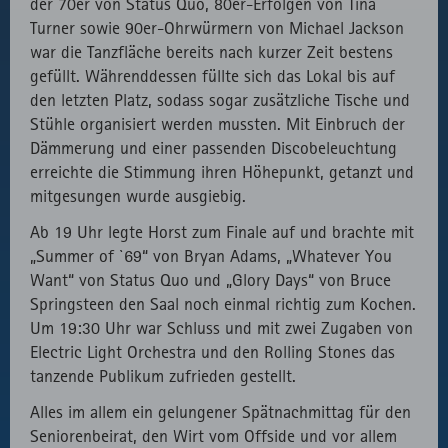
der 70er von Status Quo, 80er-Erfolgen von Tina
Turner sowie 90er-Ohrwürmern von Michael Jackson
war die Tanzfläche bereits nach kurzer Zeit bestens
gefüllt. Währenddessen füllte sich das Lokal bis auf
den letzten Platz, sodass sogar zusätzliche Tische und
Stühle organisiert werden mussten. Mit Einbruch der
Dämmerung und einer passenden Discobeleuchtung
erreichte die Stimmung ihren Höhepunkt, getanzt und
mitgesungen wurde ausgiebig.
Ab 19 Uhr legte Horst zum Finale auf und brachte mit
„Summer of `69“ von Bryan Adams, „Whatever You
Want“ von Status Quo und „Glory Days“ von Bruce
Springsteen den Saal noch einmal richtig zum Kochen.
Um 19:30 Uhr war Schluss und mit zwei Zugaben von
Electric Light Orchestra und den Rolling Stones das
tanzende Publikum zufrieden gestellt.
Alles im allem ein gelungener Spätnachmittag für den
Seniorenbeirat, den Wirt vom Offside und vor allem