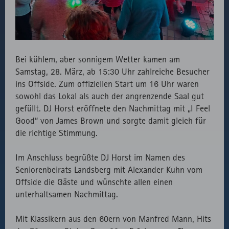
Verwendung
des lokal
eingebunden
Fonts.
Bei kühlem, aber sonnigem Wetter kamen am
Samstag, 28. März, ab 15:30 Uhr zahlreiche Besucher
ins Offside. Zum offiziellen Start um 16 Uhr waren
sowohl das Lokal als auch der angrenzende Saal gut
gefüllt. DJ Horst eröffnete den Nachmittag mit „I Feel
Good“ von James Brown und sorgte damit gleich für
die richtige Stimmung.
Im Anschluss begrüßte DJ Horst im Namen des
Seniorenbeirats Landsberg mit Alexander Kuhn vom
Offside die Gäste und wünschte allen einen
unterhaltsamen Nachmittag.
Mit Klassikern aus den 60ern von Manfred Mann, Hits