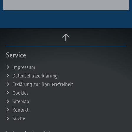
Service
Impressum
Datenschutzerklärung
Erklärung zur Barrierefreiheit
Cookies
Sitemap
Kontakt
Suche