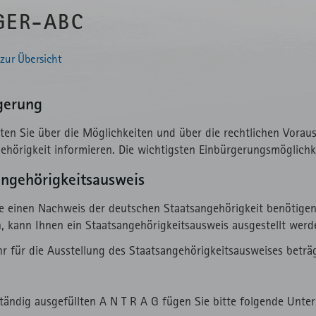
GER-ABC
zur Übersicht
gerung
en Sie über die Möglichkeiten und über die rechtlichen Vorau
ehörigkeit informieren. Die wichtigsten Einbürgerungsmöglichk
angehörigkeitsausweis
ie einen Nachweis der deutschen Staatsangehörigkeit benötigen
 kann Ihnen ein Staatsangehörigkeitsausweis ausgestellt werd
r für die Ausstellung des Staatsangehörigkeitsausweises beträg
tändig ausgefüllten A N T R A G fügen Sie bitte folgende Unter