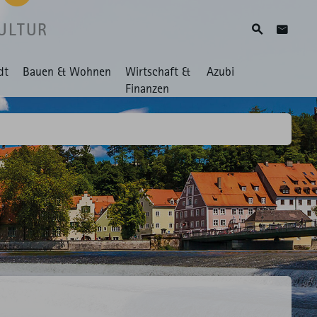
ULTUR
Suche
Zum Ko
dt
Bauen & Wohnen
Wirtschaft &
Azubi
Finanzen