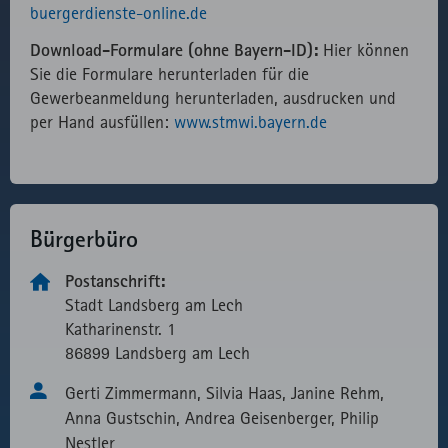
buergerdienste-online.de
Verwendung
des lokal
Download-Formulare (ohne Bayern-ID):
Hier können
eingebunden
Sie die Formulare herunterladen für die
Fonts.
Gewerbeanmeldung herunterladen, ausdrucken und
per Hand ausfüllen:
www.stmwi.bayern.de
Bürgerbüro
Postanschrift:
Stadt Landsberg am Lech
Katharinen­str. 1
86899 Landsberg am Lech
Gerti Zimmermann, Silvia Haas, Janine Rehm,
Anna Gustschin, Andrea Geisenberger, Philip
Nestler