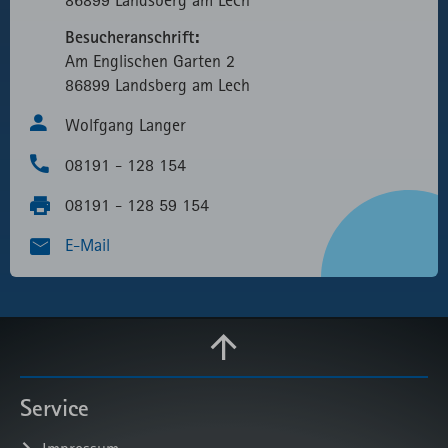
Besucheranschrift:
Am Englischen Garten 2
86899 Landsberg am Lech
Wolfgang Langer
08191 - 128 154
08191 - 128 59 154
E-Mail
Service