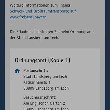
fast.fonts.net
Gründen die
Weitere Informationen zum Thema
Verwendung
Schwer- und Großraumtransporte auf
des lokal
www.freistaat.bayern
eingebunden
.
Fonts.
Die Erlaubnis beantragen Sie beim Ordnungsamt
der Stadt Lansberg am Lech.
Ordnungsamt (Kopie 1)
Postanschrift:
Stadt Landsberg am Lech
Katharinen­­str. 1
86899 Landsberg am Lech
Besucheranschrift:
Am Englischen Garten 2
86899 Landsberg am Lech