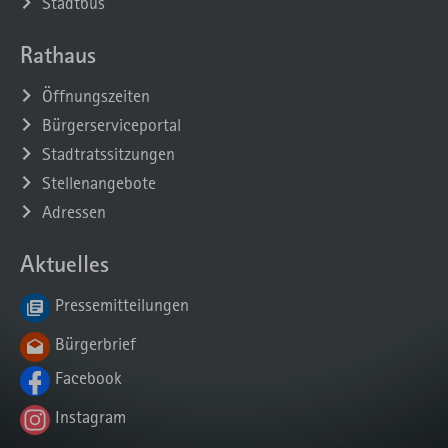
Stadtbus
Rathaus
Öffnungszeiten
Bürgerserviceportal
Stadtratssitzungen
Stellenangebote
Adressen
Aktuelles
Pressemitteilungen
Bürgerbrief
Facebook
Instagram