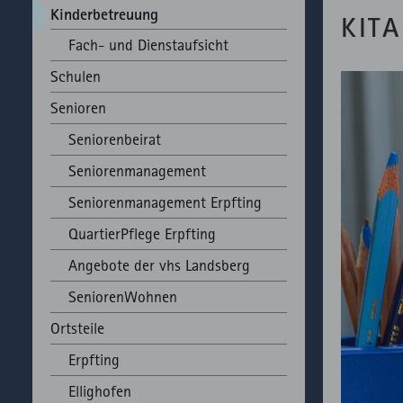
Kinderbetreuung
KIT
Fach- und Dienstaufsicht
Schulen
Senioren
Seniorenbeirat
Seniorenmanagement
Seniorenmanagement Erpfting
QuartierPflege Erpfting
Angebote der vhs Landsberg
SeniorenWohnen
Ortsteile
Erpfting
Ellighofen