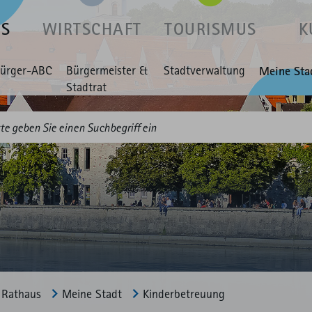
US
WIRTSCHAFT
TOURISMUS
K
ürger-ABC
Bürgermeister &
Stadtverwaltung
Meine Sta
Stadtrat
Rathaus
Meine Stadt
Kinderbetreuung