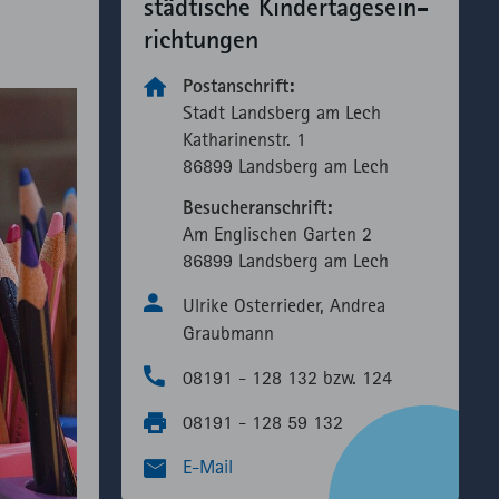
städtische Kinder­tages­ein­
richtungen
Postanschrift:
Stadt Landsberg am Lech
Katharinen­str. 1
86899 Landsberg am Lech
Besucheranschrift:
Am Englischen Garten 2
86899 Landsberg am Lech
Ulrike Osterrieder, Andrea
Graubmann
08191 - 128 132 bzw. 124
08191 - 128 59 132
E-Mail