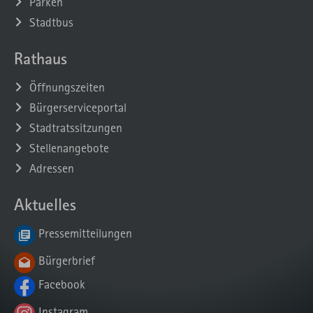
Parken
Stadtbus
Rathaus
Öffnungszeiten
Bürgerserviceportal
Stadtratssitzungen
Stellenangebote
Adressen
Aktuelles
Pressemitteilungen
Bürgerbrief
Facebook
Instagram