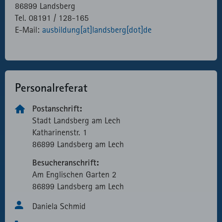
86899 Landsberg
Tel. 08191 / 128-165
E-Mail:
ausbildung[at]landsberg[dot]de
Personal­referat
Postanschrift:
Stadt Landsberg am Lech
Katharinen­str. 1
86899 Landsberg am Lech
Besucheranschrift:
Am Englischen Garten 2
86899 Landsberg am Lech
Daniela Schmid