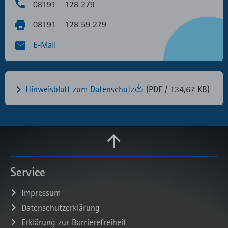
08191 - 128 279
08191 - 128 59 279
E-Mail
Hinweisblatt zum Datenschutz
(PDF / 134,67 KB)
Service
Impressum
Datenschutzerklärung
Erklärung zur Barrierefreiheit