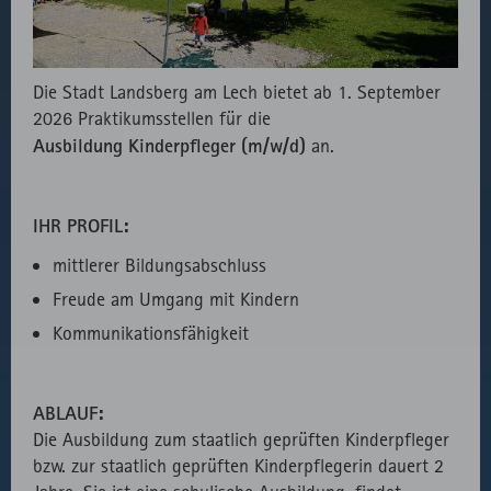
fast.fonts.net
Gründen die
Verwendung
des lokal
Die Stadt Landsberg am Lech bietet ab 1. September
eingebunden
2026 Praktikumsstellen für die
Fonts.
Ausbildung Kinderpfleger (m/w/d)
an.
IHR PROFIL:
mittlerer Bildungsabschluss
Freude am Umgang mit Kindern
Kommunikationsfähigkeit
ABLAUF:
Die Ausbildung zum staatlich geprüften Kinderpfleger
bzw. zur staatlich geprüften Kinderpflegerin dauert 2