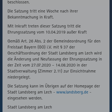
Verwendung
beschlossen.
des lokal
Die Satzung tritt eine Woche nach ihrer
eingebunden
Bekanntmachung in Kraft.
Fonts.
Mit Inkraft treten dieser Satzung tritt die
Ehrungssatzung vom 10.04.2019 außer Kraft
Gemäß Art. 26 Abs. 2 der Gemeindeordnung für den
Freistaat Bayern (GO) i.V. mit § 37 der
Geschäftsordnung der Stadt Landsberg am Lech wird
die Änderung und Neufassung der Ehrungssatzung in
der Zeit vom 27.07.2020 – 14.08.2020 in der
Stadtverwaltung (Zimmer 2.11) zur Einsichtnahme
niedergelegt.
Die Satzung kann im Übrigen auf der Homepage der
Stadt Landsberg am Lech -
www.landsberg.de
-
eingesehen werden.
Stadt Landsberg am Lech