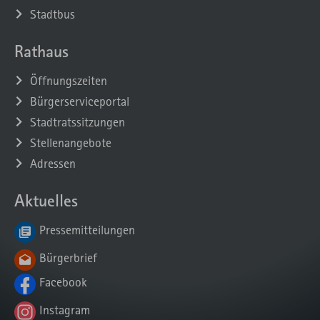
Stadtbus
Rathaus
Öffnungszeiten
Bürgerserviceportal
Stadtratssitzungen
Stellenangebote
Adressen
Aktuelles
Pressemitteilungen
Bürgerbrief
Facebook
Instagram