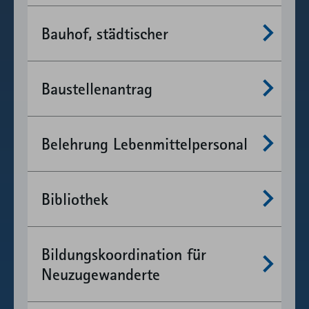
Mehr anzeigen
Bauhof, städtischer
Mehr anzeigen
Baustellenantrag
Mehr anzeigen
Belehrung Lebenmittelpersonal
Mehr anzeigen
Bibliothek
Mehr anzeigen
Bildungskoordination für
Neuzugewanderte